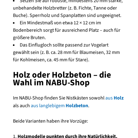
Setzen Sie auf robuste, mindestens 20 mm starke,
unbehandelte Holzbretter (z. B. Fichte, Tanne oder
Buche). Sperrholz und Spanplatten sind ungeeignet.
Ein Mindestmaß von etwa 12 × 12 cm im
Bodenbereich sorgt für ausreichend Platz – auch für
größere Bruten.
Das Einflugloch sollte passend zur Vogelart
gewählt sein (z. B. ca. 28 mm für Blaumeisen, 32 mm
für Kohlmeisen, ca. 45 mm für Stare).
Holz oder Holzbeton – die
Wahl im NABU-Shop
Im NABU-Shop finden Sie Nistkästen sowohl
aus
Holz
als auch
aus langlebigem
Holzbeton
.
Beide Varianten haben ihre Vorzüge:
Holzmodelle punkten durch ihre Natürlichkeit,