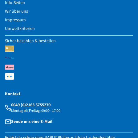
Info-Seiten
Wir über uns
Impressum
Umweltkriterien
Sicher bezahlen & bestellen
Kontakt
0049 (0)2163 5755270
Montag bis Freitag: 09:00 - 17:00
Sende uns eine E-Mail
Folgst du schon dem NABU? Bleibe auf dem Laufenden über