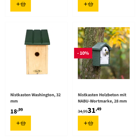
- 10%
Nistkasten Washington, 32
Nistkasten Holzbeton mit
mm
NABU-Wortmarke, 28 mm
31
,49
,99
18
34,99