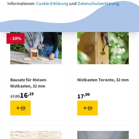
Informationen:
Cookie-Erklärung
und
Datenschutzerklärung
.
- 10%
Bausatz für Meisen-
Nistkasten Toronto, 32 mm
Nistkasten, 32 mm
16
,19
,99
17
17,99