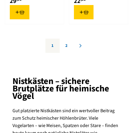
29
22
1
2
Sie lesen gerade die Seite
Seite
Nistkästen – sichere
Brutplätze für heimische
Vögel
Gut platzierte Nistkästen sind ein wertvoller Beitrag
zum Schutz heimischer Höhlenbrüter. Viele
Vogelarten – wie Meisen, Spatzen oder Stare – finden