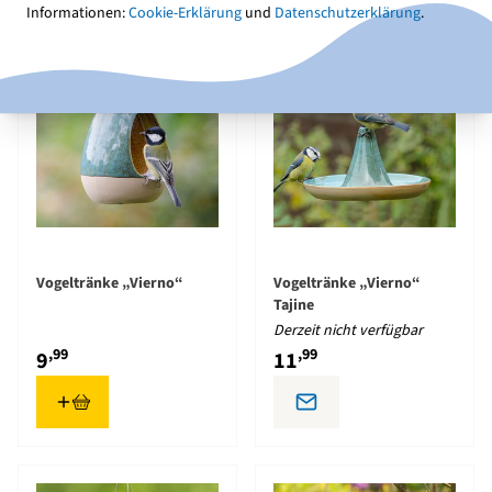
Informationen:
Cookie-Erklärung
und
Datenschutzerklärung
.
Vogeltränke „Vierno“
Vogeltränke „Vierno“
Tajine
Derzeit nicht verfügbar
,99
,99
9
11