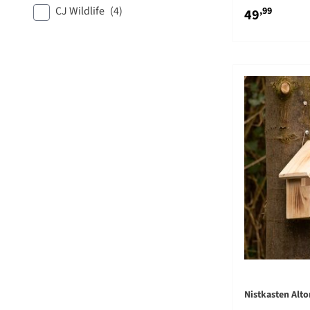
CJ Wildlife
(4)
,99
49
Nistkasten Alto