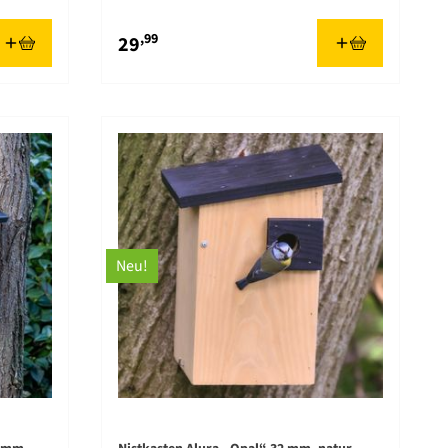
,99
29
Neu!