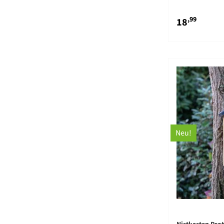
,99
18
Neu!