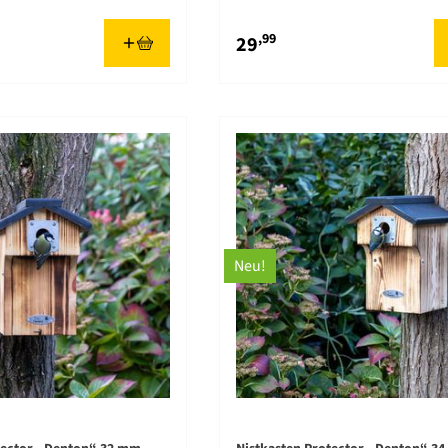
,99
29
Neu!