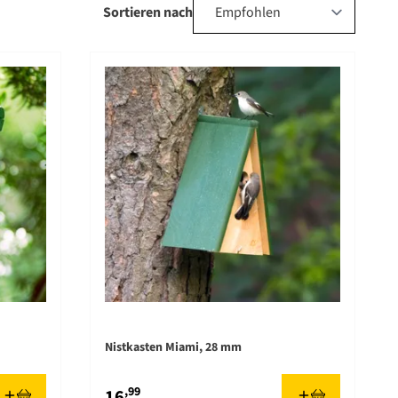
Sortieren nach
Nistkasten Miami, 28 mm
,99
16