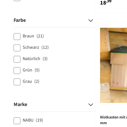
,99
18
Farbe
Braun
(21)
Schwarz
(12)
Natürlich
(3)
Grün
(5)
Grau
(2)
Marke
Nistkasten mit 
NABU
(19)
mm