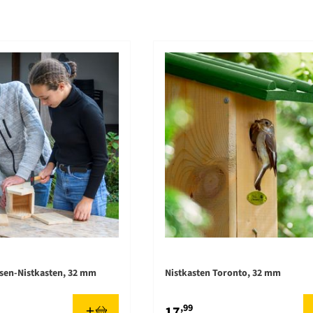
isen-Nistkasten, 32 mm
Nistkasten Toronto, 32 mm
,99
17