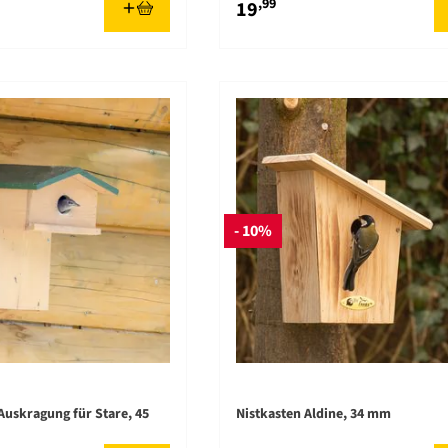
,99
19
- 10%
Auskragung für Stare, 45
Nistkasten Aldine, 34 mm