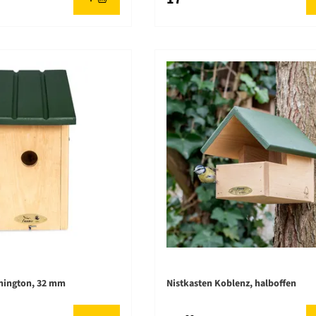
hington, 32 mm
Nistkasten Koblenz, halboffen