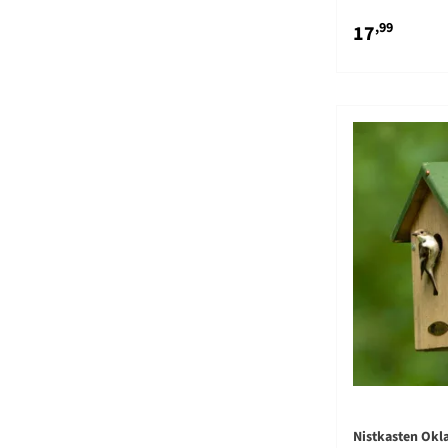
,99
17
Nistkasten Ok