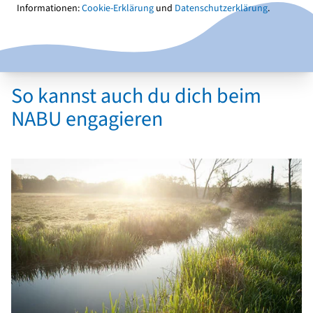
Informationen:
Cookie-Erklärung
und
Datenschutzerklärung
.
Weiterführende Infos beim NABU
So kannst auch du dich beim
NABU engagieren