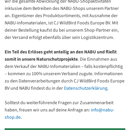
wir die gesamte Abwicklung der NABU-Shopaktivitäten
inklusive dem Betreiben des NABU-Shops unserem Partner
an. Eigentümer des Produktsortiments, mit Ausnahme der
NABU-Infomaterialen, ist CJ WildBird Foods Europe BV. Mit
deiner Bestellung kaufst du bei unserem Shop-Partner ein,
der Versand erfolgt ebenfalls über sein Logistikzentrum.
Ein Teil des Erlöses geht anteilig an den NABU und fließt
somit in unsere Naturschutzprojekte
. Die Einnahmen aus
dem Verkauf der NABU-Infomaterialien – falls kostenpflichtig
– kommen zu 100% unserem Verband zugute. Informationen
zu den Datenverarbeitungen durch CJ WildBird Foods Europe
BV und NABU findest du in der
Datenschutzerklärung
.
Solltest du weiterführende Fragen zur Zusammenarbeit
haben, freuen wir uns auf deine Anfrage an:
info@nabu-
shop.de
.