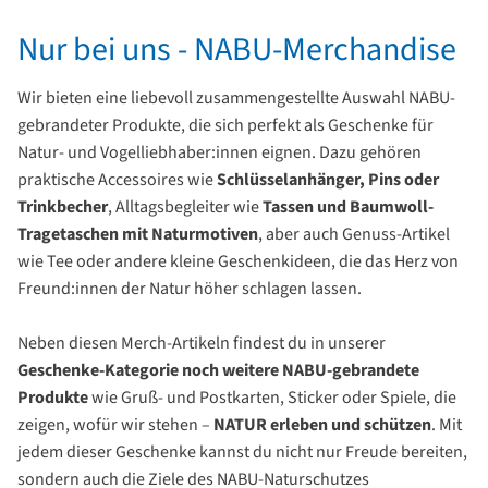
Nur bei uns - NABU-Merchandise
Wir bieten eine liebevoll zusammengestellte Auswahl NABU-
gebrandeter Produkte, die sich perfekt als Geschenke für
Natur- und Vogel­liebhaber:innen eignen. Dazu gehören
praktische Accessoires wie
Schlüsselanhänger, Pins oder
Trinkbecher
, Alltagsbegleiter wie
Tassen und Baumwoll-
Tragetaschen mit Natur­motiven
, aber auch Genuss-Artikel
wie Tee oder andere kleine Geschenkideen, die das Herz von
Freund:innen der Natur höher schlagen lassen.
Neben diesen Merch-Artikeln findest du in unserer
Geschenke-Kategorie noch weitere NABU-gebrandete
Produkte
wie Gruß- und Postkarten, Sticker oder Spiele, die
zeigen, wofür wir stehen –
NATUR erleben und schützen
. Mit
jedem dieser Geschenke kannst du nicht nur Freude bereiten,
sondern auch die Ziele des NABU-Naturschutzes