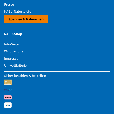
Presse
NABU-Naturtelefon
Spenden & Mitmachen
NABU-Shop
Info-Seiten
Wir über uns
Impressum
Umweltkriterien
Sicher bezahlen & bestellen