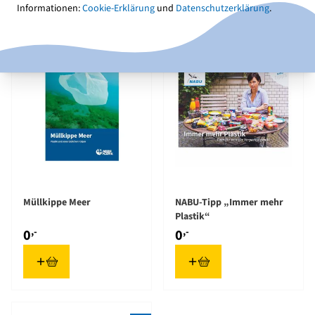
3
Produkte
Informationen:
Cookie-Erklärung
und
Datenschutzerklärung
.
⤓
⤓
Müllkippe Meer
NABU-Tipp „Immer mehr
Plastik“
,-
,-
0
0