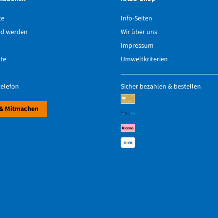
te
Info-Seiten
ed werden
Wir über uns
Impressum
hte
Umweltkriterien
elefon
Sicher bezahlen & bestellen
& Mitmachen