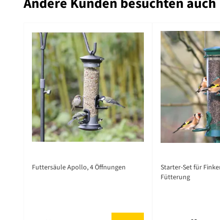
Andere Kunden besuchten auch
The price depends
Futtersäule Apollo, 4 Öffnungen
Starter-Set für Finken
Fütterung