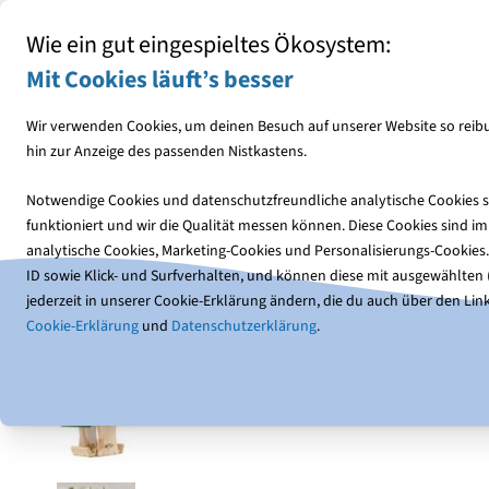
Mit jedem Einkauf den NABU unterstützen
Wie ein gut eingespieltes Ökosystem:
Mit Cookies läuft’s besser
Wir verwenden Cookies, um deinen Besuch auf unserer Website so reibu
hin zur Anzeige des passenden Nistkastens.
Vogelfutter
Futterhäuser
Notwendige Cookies und datenschutzfreundliche analytische Cookies so
funktioniert und wir die Qualität messen können. Diese Cookies sind 
Vogelfutterhäuser
Futterhäuser aus Holz
Futterhaus
analytische Cookies, Marketing-Cookies und Personalisierungs-Cookies
ID sowie Klick- und Surfverhalten, und können diese mit ausgewählten (1
jederzeit in unserer Cookie-Erklärung ändern, die du auch über den Link
Cookie-Erklärung
und
Datenschutzerklärung
.