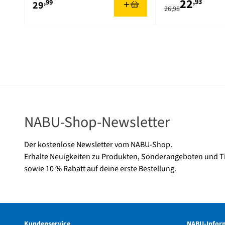
22
,93
,99
29
26,98
NABU-Shop-Newsletter
Der kostenlose Newsletter vom NABU-Shop.
Erhalte Neuigkeiten zu Produkten, Sonderangeboten und T
sowie 10 % Rabatt auf deine erste Bestellung.
Kundenservice
NABU-Infor