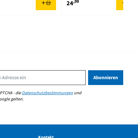
,99
24
Email Address
Abonnieren
PTCHA - die
Datenschutzbestimmungen
und
ogle gelten.
Kontakt