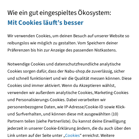
Mit jedem Einkauf den NABU unterstützen
Wie ein gut eingespieltes Ökosystem:
Mit Cookies läuft’s besser
Wir verwenden Cookies, um deinen Besuch auf unserer Website so
reibungslos wie möglich zu gestalten. Vom Speichern deiner
Präferenzen bis hin zur Anzeige des passenden Nistkastens.
Publikationen
Kinder & Jugendliche
Zubehör für Kinder
Notwendige Cookies und datenschutzfreundliche analytische
Cookies sorgen dafür, dass der Nabu-shop.de zuverlässig, sicher
und schnell funktioniert und wir die Qualität messen können. Diese
Cookies sind immer aktiviert. Wenn du Akzeptieren wählst,
verwenden wir außerdem analytische Cookies, Marketing-Cookies
und Personalisierungs-Cookies. Dabei verarbeiten wir
personenbezogene Daten, wie IP-Adresse/Cookie-ID sowie Klick-
und Surfverhalten, und können diese mit ausgewählten (10)
Partnern teilen (siehe Partnerliste). Du kannst deine Einwilligung
jederzeit in unserer Cookie-Erklärung ändern, die du auch über den
Link unten auf der Seite unter „
Cookies
“ erreichst. Weitere