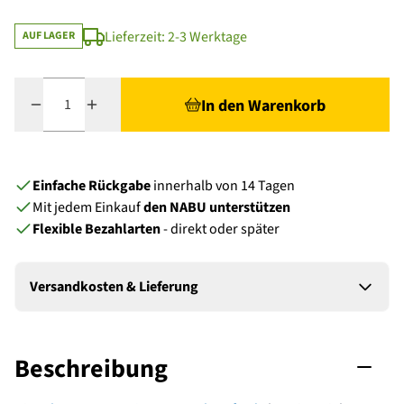
Lieferzeit: 2-3 Werktage
AUF LAGER
Menge
In den Warenkorb
Einfache Rückgabe
innerhalb von 14 Tagen
Mit jedem Einkauf
den NABU unterstützen
Flexible Bezahlarten
- direkt oder später
Versandkosten & Lieferung
Beschreibung