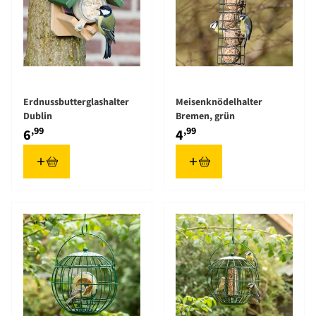
Erdnussbutterglashalter
Meisenknödelhalter
Dublin
Bremen, grün
,99
,99
6
4