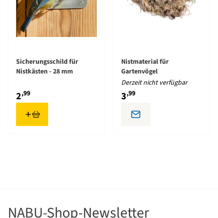
Sicherungsschild für
Nistmaterial für
Nistkästen - 28 mm
Gartenvögel
Derzeit nicht verfügbar
,99
,99
2
3
NABU-Shop-Newsletter