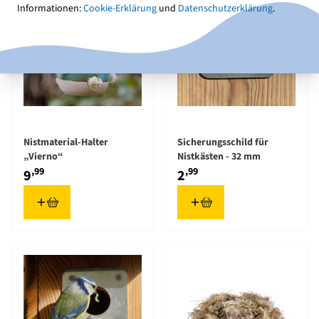
Informationen:
Cookie-Erklärung
und
Datenschutzerklärung
.
Nistmaterial-Halter
Sicherungsschild für
„Vierno“
Nistkästen - 32 mm
,99
,99
9
2