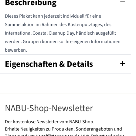
Beschreibung
Dieses Plakat kann jederzeit individuell für eine
Sammelaktion im Rahmen des Küstenputztages, des
International Coastal Cleanup Day, händisch ausgefüllt
werden. Gruppen können so ihre eigenen Informationen
bewerben.
Eigenschaften & Details
Artikelnummer
559910115
Format nach
A2
DIN
NABU-Shop-Newsletter
Sprache
Deutsch
Der kostenlose Newsletter vom NABU-Shop.
Marke
NABU
Erhalte Neuigkeiten zu Produkten, Sonderangeboten und