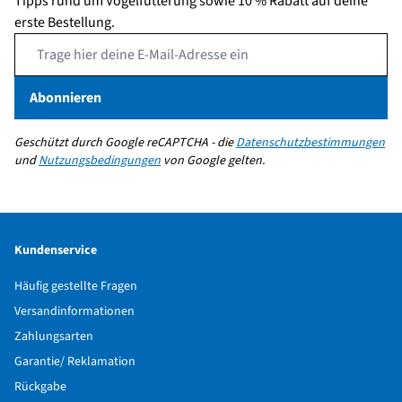
Tipps rund um Vogelfütterung sowie 10 % Rabatt auf deine
erste Bestellung.
Email Address
Abonnieren
Geschützt durch Google reCAPTCHA - die
Datenschutzbestimmungen
und
Nutzungsbedingungen
von Google gelten.
Kundenservice
Häufig gestellte Fragen
Versandinformationen
Zahlungsarten
Garantie/ Reklamation
Rückgabe