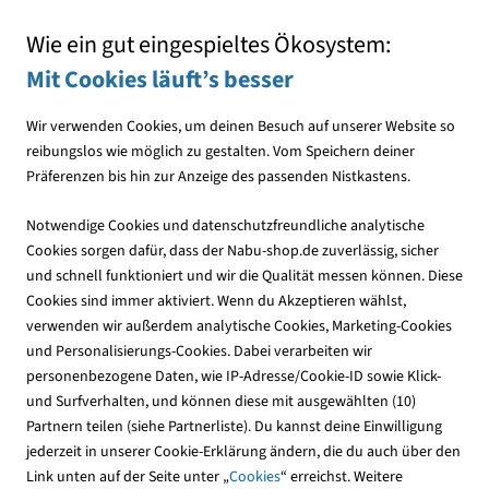
Mit jedem Einkauf den NABU unterstützen
Wie ein gut eingespieltes Ökosystem:
Mit Cookies läuft’s besser
Wir verwenden Cookies, um deinen Besuch auf unserer Website so
reibungslos wie möglich zu gestalten. Vom Speichern deiner
Präferenzen bis hin zur Anzeige des passenden Nistkastens.
Publikationen
NABU-Publikationen
Aktionen & Projekte
Notwendige Cookies und datenschutzfreundliche analytische
Cookies sorgen dafür, dass der Nabu-shop.de zuverlässig, sicher
und schnell funktioniert und wir die Qualität messen können. Diese
Cookies sind immer aktiviert. Wenn du Akzeptieren wählst,
verwenden wir außerdem analytische Cookies, Marketing-Cookies
und Personalisierungs-Cookies. Dabei verarbeiten wir
personenbezogene Daten, wie IP-Adresse/Cookie-ID sowie Klick-
und Surfverhalten, und können diese mit ausgewählten (10)
Partnern teilen (siehe Partnerliste). Du kannst deine Einwilligung
jederzeit in unserer Cookie-Erklärung ändern, die du auch über den
Link unten auf der Seite unter „
Cookies
“ erreichst. Weitere