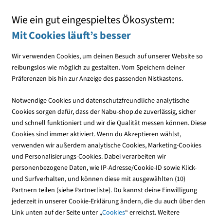
Mit jedem Einkauf den NABU unterstützen
Wie ein gut eingespieltes Ökosystem:
Mit Cookies läuft’s besser
Wir verwenden Cookies, um deinen Besuch auf unserer Website so
reibungslos wie möglich zu gestalten. Vom Speichern deiner
Präferenzen bis hin zur Anzeige des passenden Nistkastens.
Vogelfutter
Fettfutter
Notwendige Cookies und datenschutzfreundliche analytische
Neu!
Cookies sorgen dafür, dass der Nabu-shop.de zuverlässig, sicher
und schnell funktioniert und wir die Qualität messen können. Diese
Cookies sind immer aktiviert. Wenn du Akzeptieren wählst,
verwenden wir außerdem analytische Cookies, Marketing-Cookies
und Personalisierungs-Cookies. Dabei verarbeiten wir
personenbezogene Daten, wie IP-Adresse/Cookie-ID sowie Klick-
und Surfverhalten, und können diese mit ausgewählten (10)
Partnern teilen (siehe Partnerliste). Du kannst deine Einwilligung
jederzeit in unserer Cookie-Erklärung ändern, die du auch über den
Link unten auf der Seite unter „
Cookies
“ erreichst. Weitere