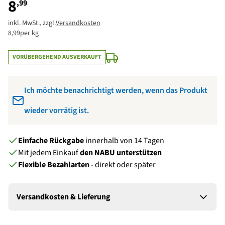
8
,99
inkl. MwSt., zzgl.
Versandkosten
8,99
per kg
VORÜBERGEHEND AUSVERKAUFT
Benachrichtige mich, wenn das Produkt wieder auf Lager ist:
Ich möchte benachrichtigt werden, wenn das Produkt
Eintragen
wieder vorrätig ist.
Einfache Rückgabe
innerhalb von 14 Tagen
Mit jedem Einkauf
den NABU unterstützen
Flexible Bezahlarten
- direkt oder später
Versandkosten & Lieferung