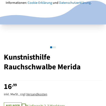
Informationen:
Cookie-Erklärung
und
Datenschutzerklärung
.
Kunstnisthilfe
Rauchschwalbe Merida
16
,99
inkl. MwSt., zzgl.
Versandkosten
AUF LAGER