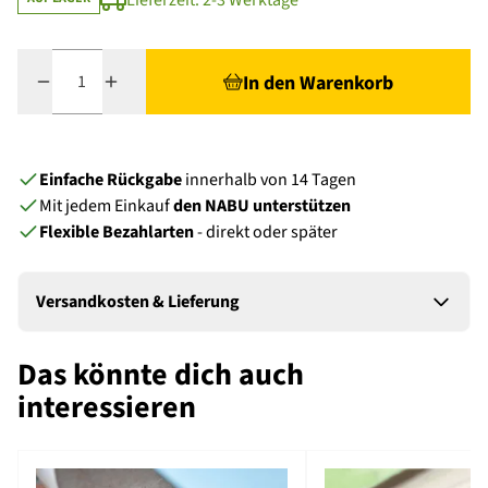
Lieferzeit: 2-3 Werktage
Menge
In den Warenkorb
Einfache Rückgabe
innerhalb von 14 Tagen
Mit jedem Einkauf
den NABU unterstützen
Flexible Bezahlarten
- direkt oder später
Versandkosten & Lieferung
Das könnte dich auch
interessieren