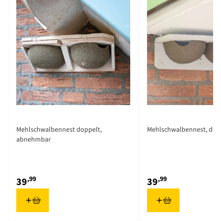
Mehlschwalbennest doppelt,
Mehlschwalbennest, dop
abnehmbar
,99
,99
39
39