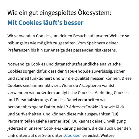
Mit jedem Einkauf den NABU unterstützen
Wie ein gut eingespieltes Ökosystem:
Mit Cookies läuft’s besser
Wir verwenden Cookies, um deinen Besuch auf unserer Website so
reibungslos wie möglich zu gestalten. Vom Speichern deiner
Präferenzen bis hin zur Anzeige des passenden Nistkastens.
Nistkästen
Holzbeton-Nistkästen
Notwendige Cookies und datenschutzfreundliche analytische
Cookies sorgen dafür, dass der Nabu-shop.de zuverlässig, sicher
und schnell funktioniert und wir die Qualität messen können. Diese
Cookies sind immer aktiviert. Wenn du Akzeptieren wählst,
verwenden wir außerdem analytische Cookies, Marketing-Cookies
und Personalisierungs-Cookies. Dabei verarbeiten wir
personenbezogene Daten, wie IP-Adresse/Cookie-ID sowie Klick-
und Surfverhalten, und können diese mit ausgewählten (10)
Partnern teilen (siehe Partnerliste). Du kannst deine Einwilligung
jederzeit in unserer Cookie-Erklärung ändern, die du auch über den
Link unten auf der Seite unter „
Cookies
“ erreichst. Weitere