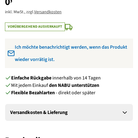
0
inkl. MwSt., zzgl.
Versandkosten
VORÜBERGEHEND AUSVERKAUFT
Benachrichtige mich, wenn das Produkt wieder auf Lager ist:
Ich möchte benachrichtigt werden, wenn das Produkt
Eintragen
wieder vorrätig ist.
Einfache Rückgabe
innerhalb von 14 Tagen
Mit jedem Einkauf
den NABU unterstützen
Flexible Bezahlarten
- direkt oder später
Versandkosten & Lieferung