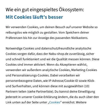
Mit jedem Einkauf den NABU unterstützen
Wie ein gut eingespieltes Ökosystem:
Mit Cookies läuft’s besser
Wir verwenden Cookies, um deinen Besuch auf unserer Website so
reibungslos wie möglich zu gestalten. Vom Speichern deiner
Präferenzen bis hin zur Anzeige des passenden Nistkastens.
Publikationen
NABU-Publikationen
Vogelschutz
Notwendige Cookies und datenschutzfreundliche analytische
Cookies sorgen dafür, dass der Nabu-shop.de zuverlässig, sicher
und schnell funktioniert und wir die Qualität messen können. Diese
Cookies sind immer aktiviert. Wenn du Akzeptieren wählst,
verwenden wir außerdem analytische Cookies, Marketing-Cookies
und Personalisierungs-Cookies. Dabei verarbeiten wir
personenbezogene Daten, wie IP-Adresse/Cookie-ID sowie Klick-
und Surfverhalten, und können diese mit ausgewählten (10)
Partnern teilen (siehe Partnerliste). Du kannst deine Einwilligung
jederzeit in unserer Cookie-Erklärung ändern, die du auch über den
Link unten auf der Seite unter „
Cookies
“ erreichst. Weitere