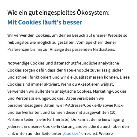
Mit jedem Einkauf den NABU unterstützen
Wie ein gut eingespieltes Ökosystem:
Mit Cookies läuft’s besser
Wir verwenden Cookies, um deinen Besuch auf unserer Website so
reibungslos wie möglich zu gestalten. Vom Speichern deiner
Präferenzen bis hin zur Anzeige des passenden Nistkastens.
Publikationen
NABU-Publikationen
Aktionen & Projekte
Notwendige Cookies und datenschutzfreundliche analytische
Cookies sorgen dafür, dass der Nabu-shop.de zuverlässig, sicher
und schnell funktioniert und wir die Qualität messen können. Diese
Cookies sind immer aktiviert. Wenn du Akzeptieren wählst,
verwenden wir außerdem analytische Cookies, Marketing-Cookies
und Personalisierungs-Cookies. Dabei verarbeiten wir
personenbezogene Daten, wie IP-Adresse/Cookie-ID sowie Klick-
und Surfverhalten, und können diese mit ausgewählten (10)
Partnern teilen (siehe Partnerliste). Du kannst deine Einwilligung
jederzeit in unserer Cookie-Erklärung ändern, die du auch über den
Link unten auf der Seite unter „
Cookies
“ erreichst. Weitere