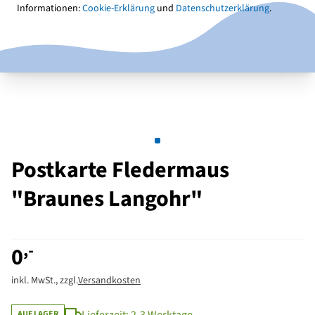
Informationen:
Cookie-Erklärung
und
Datenschutzerklärung
.
Postkarte Fledermaus
"Braunes Langohr"
,-
0
inkl. MwSt., zzgl.
Versandkosten
AUF LAGER