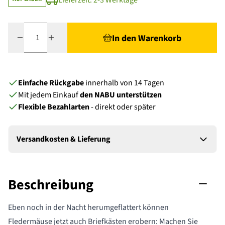
Lieferzeit: 2-3 Werktage
Menge
In den Warenkorb
Einfache Rückgabe
innerhalb von 14 Tagen
Mit jedem Einkauf
den NABU unterstützen
Flexible Bezahlarten
- direkt oder später
Versandkosten & Lieferung
Beschreibung
Eben noch in der Nacht herumgeflattert können
Fledermäuse jetzt auch Briefkästen erobern: Machen Sie