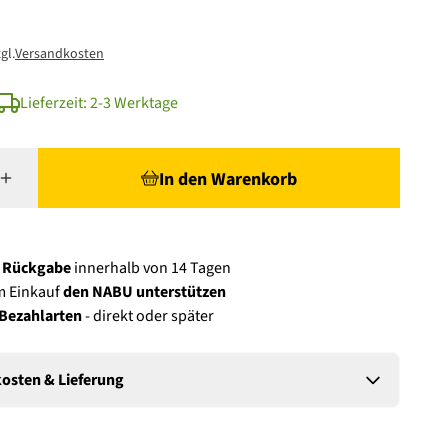
gl.
Versandkosten
Lieferzeit: 2-3 Werktage
In den Warenkorb
e Rückgabe
innerhalb von 14 Tagen
m Einkauf
den NABU unterstützen
 Bezahlarten
- direkt oder später
osten & Lieferung