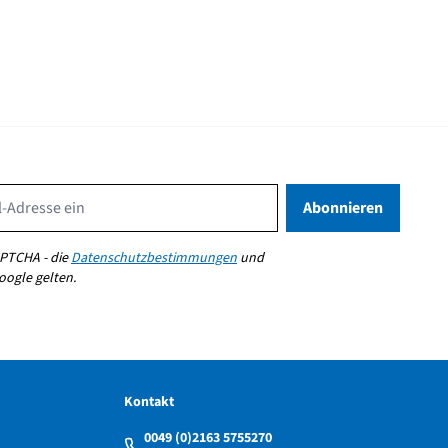
Email Address
Abonnieren
PTCHA - die
Datenschutzbestimmungen
und
ogle gelten.
Kontakt
0049 (0)2163 5755270