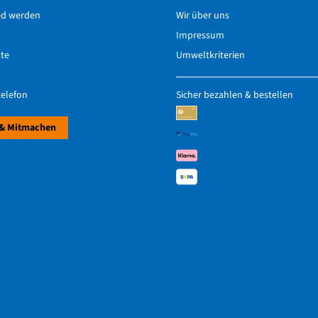
ed werden
Wir über uns
Impressum
hte
Umweltkriterien
elefon
Sicher bezahlen & bestellen
& Mitmachen