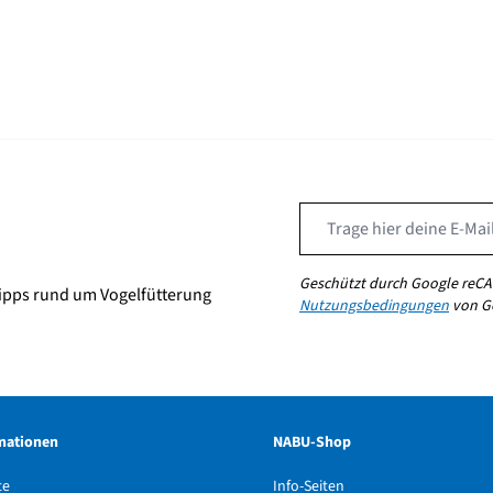
Geschützt durch Google reCA
ipps rund um Vogelfütterung
Nutzungsbedingungen
von Go
mationen
NABU-Shop
te
Info-Seiten