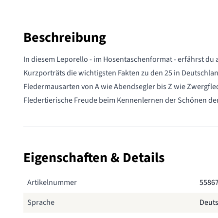
Beschreibung
In diesem Leporello - im Hosentaschenformat - erfährst du
Kurzporträts die wichtigsten Fakten zu den 25 in Deutschl
Fledermausarten von A wie Abendsegler bis Z wie Zwergfl
Fledertierische Freude beim Kennenlernen der Schönen der
Eigenschaften & Details
Artikelnummer
5586
Sprache
Deut