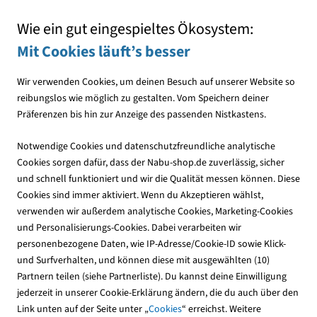
Mit jedem Einkauf den NABU unterstützen
Wie ein gut eingespieltes Ökosystem:
Mit Cookies läuft’s besser
Wir verwenden Cookies, um deinen Besuch auf unserer Website so
reibungslos wie möglich zu gestalten. Vom Speichern deiner
Präferenzen bis hin zur Anzeige des passenden Nistkastens.
Optik & Bücher
Optik
Swarovski Ferngläser & Monukulare
Notwendige Cookies und datenschutzfreundliche analytische
Cookies sorgen dafür, dass der Nabu-shop.de zuverlässig, sicher
und schnell funktioniert und wir die Qualität messen können. Diese
Cookies sind immer aktiviert. Wenn du Akzeptieren wählst,
verwenden wir außerdem analytische Cookies, Marketing-Cookies
und Personalisierungs-Cookies. Dabei verarbeiten wir
personenbezogene Daten, wie IP-Adresse/Cookie-ID sowie Klick-
und Surfverhalten, und können diese mit ausgewählten (10)
Partnern teilen (siehe Partnerliste). Du kannst deine Einwilligung
jederzeit in unserer Cookie-Erklärung ändern, die du auch über den
Link unten auf der Seite unter „
Cookies
“ erreichst. Weitere