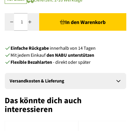
Lieferzeit: 2-10 Werktage
Menge
In den Warenkorb
Einfache Rückgabe
innerhalb von 14 Tagen
Mit jedem Einkauf
den NABU unterstützen
Flexible Bezahlarten
- direkt oder später
Versandkosten & Lieferung
Das könnte dich auch
interessieren