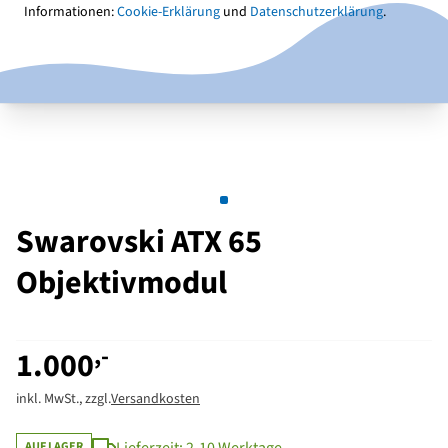
Informationen:
Cookie-Erklärung
und
Datenschutzerklärung
.
Swarovski ATX 65
Objektivmodul
,-
1.000
inkl. MwSt., zzgl.
Versandkosten
AUF LAGER