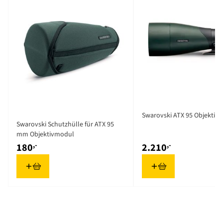
Swarovski ATX 95 Objektiv
Swarovski Schutzhülle für ATX 95
mm Objektivmodul
,-
,-
180
2.210