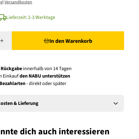
gl.
Versandkosten
Lieferzeit: 2-3 Werktage
In den Warenkorb
e Rückgabe
innerhalb von 14 Tagen
m Einkauf
den NABU unterstützen
 Bezahlarten
- direkt oder später
osten & Lieferung
nnte dich auch interessieren