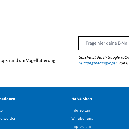
Geschützt durch Google reCA
ipps rund um Vogelfütterung
Nutzungsbedingungen
von Go
mationen
NABU-Shop
te
Info-Seiten
ed werden
Wir über uns
Impressum