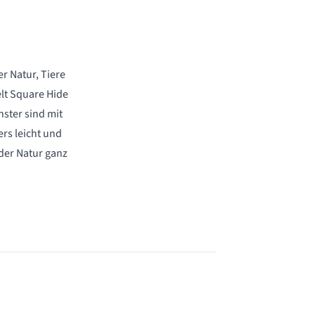
er Natur, Tiere
lt Square Hide
nster sind mit
rs leicht und
der Natur ganz