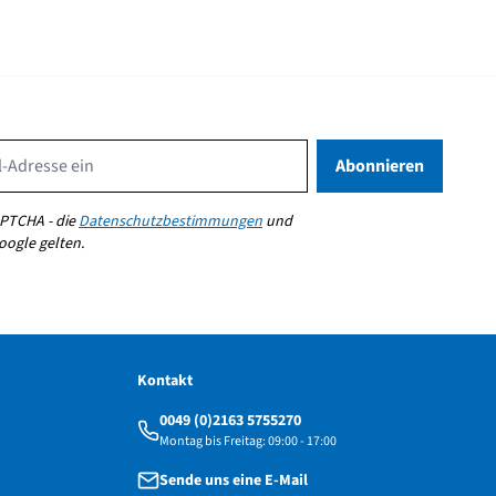
Email Address
Abonnieren
PTCHA - die
Datenschutzbestimmungen
und
ogle gelten.
Kontakt
0049 (0)2163 5755270
Montag bis Freitag: 09:00 - 17:00
Sende uns eine E-Mail