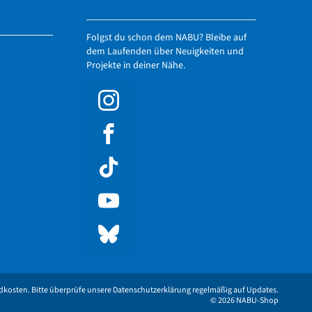
Folgst du schon dem NABU? Bleibe auf
dem Laufenden über Neuigkeiten und
Projekte in deiner Nähe.
andkosten. Bitte überprüfe unsere Datenschutzerklärung regelmäßig auf Updates.
© 2026 NABU-Shop