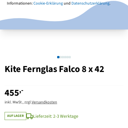
Informationen:
Cookie-Erklärung
und
Datenschutzerklärung
.
Kite Fernglas Falco 8 x 42
,-
455
inkl. MwSt., zzgl.
Versandkosten
Lieferzeit: 2-3 Werktage
AUF LAGER