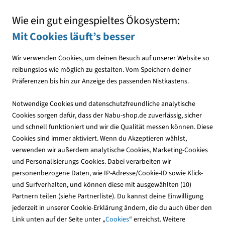
Mit jedem Einkauf den NABU unterstützen
Wie ein gut eingespieltes Ökosystem:
Mit Cookies läuft’s besser
Wir verwenden Cookies, um deinen Besuch auf unserer Website so
reibungslos wie möglich zu gestalten. Vom Speichern deiner
Präferenzen bis hin zur Anzeige des passenden Nistkastens.
Optik & Bücher
Optik
Kite Ferngläser
Notwendige Cookies und datenschutzfreundliche analytische
Cookies sorgen dafür, dass der Nabu-shop.de zuverlässig, sicher
und schnell funktioniert und wir die Qualität messen können. Diese
Cookies sind immer aktiviert. Wenn du Akzeptieren wählst,
verwenden wir außerdem analytische Cookies, Marketing-Cookies
und Personalisierungs-Cookies. Dabei verarbeiten wir
personenbezogene Daten, wie IP-Adresse/Cookie-ID sowie Klick-
und Surfverhalten, und können diese mit ausgewählten (10)
Partnern teilen (siehe Partnerliste). Du kannst deine Einwilligung
jederzeit in unserer Cookie-Erklärung ändern, die du auch über den
Link unten auf der Seite unter „
Cookies
“ erreichst. Weitere