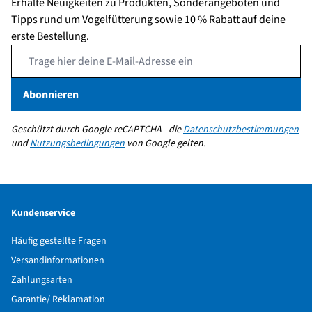
Erhalte Neuigkeiten zu Produkten, Sonderangeboten und
Tipps rund um Vogelfütterung sowie 10 % Rabatt auf deine
erste Bestellung.
Email Address
Abonnieren
Geschützt durch Google reCAPTCHA - die
Datenschutzbestimmungen
und
Nutzungsbedingungen
von Google gelten.
Kundenservice
Häufig gestellte Fragen
Versandinformationen
Zahlungsarten
Garantie/ Reklamation