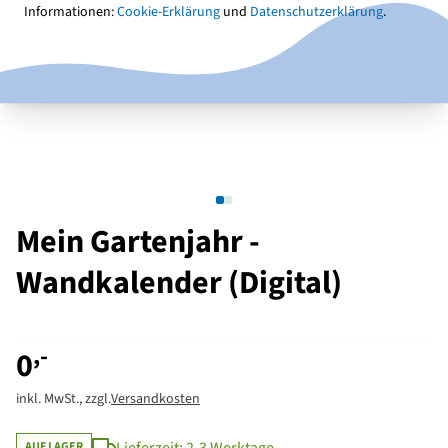
Informationen:
Cookie-Erklärung
und
Datenschutzerklärung
.
Mein Gartenjahr -
Wandkalender (Digital)
,-
0
inkl. MwSt., zzgl.
Versandkosten
AUF LAGER