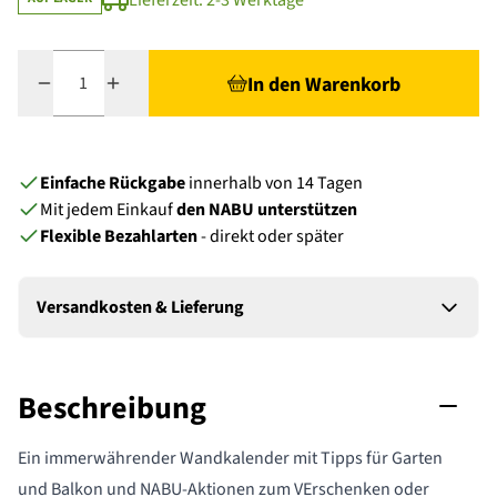
Lieferzeit: 2-3 Werktage
Menge
In den Warenkorb
Einfache Rückgabe
innerhalb von 14 Tagen
Mit jedem Einkauf
den NABU unterstützen
Flexible Bezahlarten
- direkt oder später
Versandkosten & Lieferung
Beschreibung
Ein immerwährender Wandkalender mit Tipps für Garten
und Balkon und NABU-Aktionen zum VErschenken oder