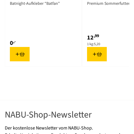
Batnight-Aufkleber “Batfan"
Premium Sommerfutter 2,
,99
12
,-
0
1 kg:
5,20
NABU-Shop-Newsletter
Der kostenlose Newsletter vom NABU-Shop.