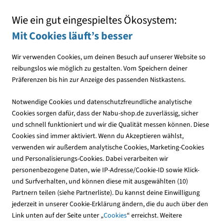
Mit jedem Einkauf den NABU unterstützen
Wie ein gut eingespieltes Ökosystem:
Mit Cookies läuft’s besser
Wir verwenden Cookies, um deinen Besuch auf unserer Website so
reibungslos wie möglich zu gestalten. Vom Speichern deiner
Präferenzen bis hin zur Anzeige des passenden Nistkastens.
Downloads
Notwendige Cookies und datenschutzfreundliche analytische
Cookies sorgen dafür, dass der Nabu-shop.de zuverlässig, sicher
und schnell funktioniert und wir die Qualität messen können. Diese
Cookies sind immer aktiviert. Wenn du Akzeptieren wählst,
verwenden wir außerdem analytische Cookies, Marketing-Cookies
und Personalisierungs-Cookies. Dabei verarbeiten wir
personenbezogene Daten, wie IP-Adresse/Cookie-ID sowie Klick-
und Surfverhalten, und können diese mit ausgewählten (10)
Partnern teilen (siehe Partnerliste). Du kannst deine Einwilligung
jederzeit in unserer Cookie-Erklärung ändern, die du auch über den
Link unten auf der Seite unter „
Cookies
“ erreichst. Weitere