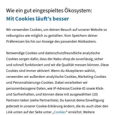
Mit jedem Einkauf den NABU unterstützen
Wie ein gut eingespieltes Ökosystem:
Mit Cookies läuft’s besser
Wir verwenden Cookies, um deinen Besuch auf unserer Website so
reibungslos wie möglich zu gestalten. Vom Speichern deiner
Präferenzen bis hin zur Anzeige des passenden Nistkastens.
Vogelfutter
Futtermischungen
Notwendige Cookies und datenschutzfreundliche analytische
Cookies sorgen dafür, dass der Nabu-shop.de zuverlässig, sicher
und schnell funktioniert und wir die Qualität messen können. Diese
Cookies sind immer aktiviert. Wenn du Akzeptieren wählst,
verwenden wir außerdem analytische Cookies, Marketing-Cookies
und Personalisierungs-Cookies. Dabei verarbeiten wir
personenbezogene Daten, wie IP-Adresse/Cookie-ID sowie Klick-
und Surfverhalten, und können diese mit ausgewählten (10)
Partnern teilen (siehe Partnerliste). Du kannst deine Einwilligung
jederzeit in unserer Cookie-Erklärung ändern, die du auch über den
Link unten auf der Seite unter „
Cookies
“ erreichst. Weitere