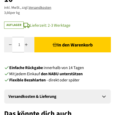
inkl. MwSt., zzgl.
Versandkosten
3,66
per kg
Lieferzeit: 2-3 Werktage
AUF LAGER
Menge
In den Warenkorb
Einfache Rückgabe
innerhalb von 14 Tagen
Mit jedem Einkauf
den NABU unterstützen
Flexible Bezahlarten
- direkt oder später
Versandkosten & Lieferung
Das könnte dich auch