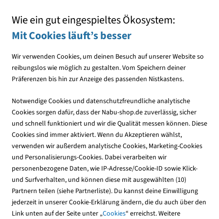
Mit jedem Einkauf den NABU unterstützen
Wie ein gut eingespieltes Ökosystem:
Mit Cookies läuft’s besser
Wir verwenden Cookies, um deinen Besuch auf unserer Website so
reibungslos wie möglich zu gestalten. Vom Speichern deiner
Präferenzen bis hin zur Anzeige des passenden Nistkastens.
Vogelfutter
Fettfutter
Notwendige Cookies und datenschutzfreundliche analytische
Cookies sorgen dafür, dass der Nabu-shop.de zuverlässig, sicher
und schnell funktioniert und wir die Qualität messen können. Diese
Cookies sind immer aktiviert. Wenn du Akzeptieren wählst,
verwenden wir außerdem analytische Cookies, Marketing-Cookies
und Personalisierungs-Cookies. Dabei verarbeiten wir
personenbezogene Daten, wie IP-Adresse/Cookie-ID sowie Klick-
und Surfverhalten, und können diese mit ausgewählten (10)
Partnern teilen (siehe Partnerliste). Du kannst deine Einwilligung
jederzeit in unserer Cookie-Erklärung ändern, die du auch über den
Link unten auf der Seite unter „
Cookies
“ erreichst. Weitere