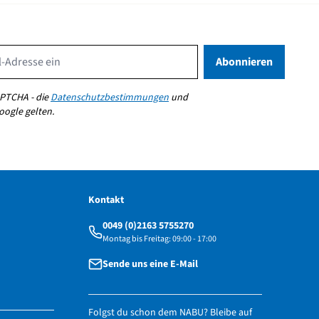
Email Address
Abonnieren
PTCHA - die
Datenschutzbestimmungen
und
ogle gelten.
Kontakt
0049 (0)2163 5755270
Montag bis Freitag: 09:00 - 17:00
Sende uns eine E-Mail
Folgst du schon dem NABU? Bleibe auf