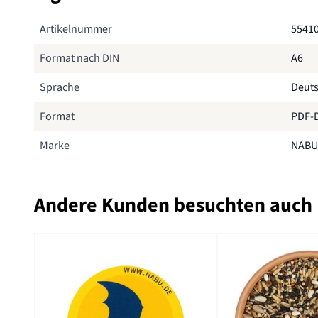
Artikelnummer
5541
Format nach DIN
A6
Sprache
Deut
Format
PDF-D
Marke
NABU
Andere Kunden besuchten auch