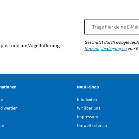
Geschützt durch Google reCA
ipps rund um Vogelfütterung
Nutzungsbedingungen
von Go
mationen
NABU-Shop
te
Info-Seiten
ed werden
Wir über uns
Impressum
hte
Umweltkriterien