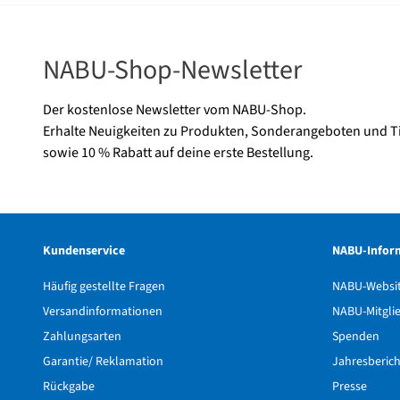
NABU-Shop-Newsletter
Der kostenlose Newsletter vom NABU-Shop.
Erhalte Neuigkeiten zu Produkten, Sonderangeboten und T
sowie 10 % Rabatt auf deine erste Bestellung.
Kundenservice
NABU-Infor
Häufig gestellte Fragen
NABU-Websi
Versandinformationen
NABU-Mitgli
Zahlungsarten
Spenden
Garantie/ Reklamation
Jahresberic
Rückgabe
Presse