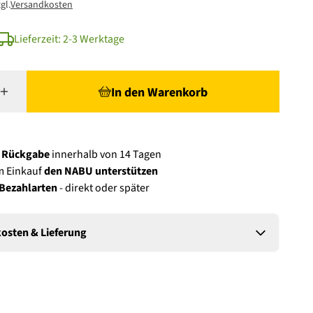
gl.
Versandkosten
Lieferzeit: 2-3 Werktage
In den Warenkorb
e Rückgabe
innerhalb von 14 Tagen
m Einkauf
den NABU unterstützen
 Bezahlarten
- direkt oder später
osten & Lieferung