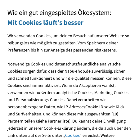
Mit jedem Einkauf den NABU unterstützen
Wie ein gut eingespieltes Ökosystem:
Mit Cookies läuft’s besser
Wir verwenden Cookies, um deinen Besuch auf unserer Website so
reibungslos wie möglich zu gestalten. Vom Speichern deiner
Präferenzen bis hin zur Anzeige des passenden Nistkastens.
Downloads
Notwendige Cookies und datenschutzfreundliche analytische
Cookies sorgen dafür, dass der Nabu-shop.de zuverlässig, sicher
und schnell funktioniert und wir die Qualität messen können. Diese
Cookies sind immer aktiviert. Wenn du Akzeptieren wählst,
verwenden wir außerdem analytische Cookies, Marketing-Cookies
und Personalisierungs-Cookies. Dabei verarbeiten wir
personenbezogene Daten, wie IP-Adresse/Cookie-ID sowie Klick-
und Surfverhalten, und können diese mit ausgewählten (10)
Partnern teilen (siehe Partnerliste). Du kannst deine Einwilligung
jederzeit in unserer Cookie-Erklärung ändern, die du auch über den
Link unten auf der Seite unter „
Cookies
“ erreichst. Weitere