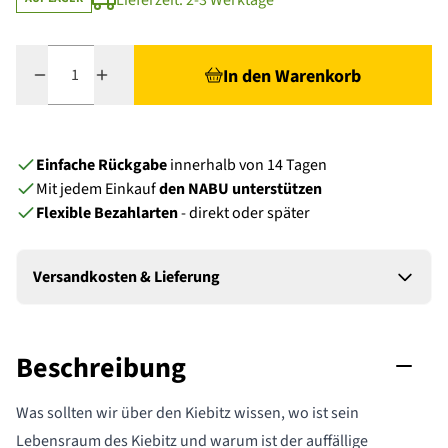
Lieferzeit: 2-3 Werktage
Menge
In den Warenkorb
Einfache Rückgabe
innerhalb von 14 Tagen
Mit jedem Einkauf
den NABU unterstützen
Flexible Bezahlarten
- direkt oder später
Versandkosten & Lieferung
Beschreibung
Was sollten wir über den Kiebitz wissen, wo ist sein
Lebensraum des Kiebitz und warum ist der auffällige