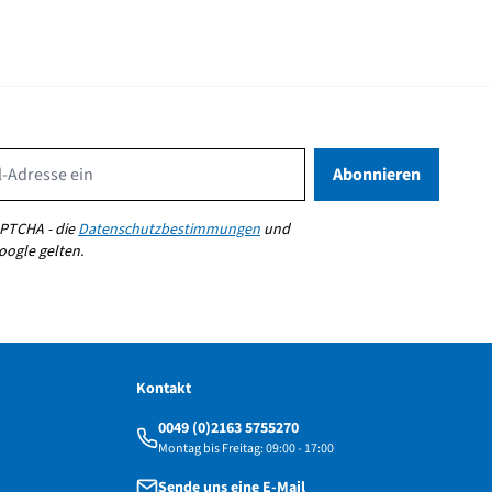
Email Address
Abonnieren
PTCHA - die
Datenschutzbestimmungen
und
ogle gelten.
Kontakt
0049 (0)2163 5755270
Montag bis Freitag: 09:00 - 17:00
Sende uns eine E-Mail