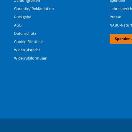
Zahlungsarten
Spenden
Garantie/ Reklamation
Jahresberic
Rückgabe
Presse
AGB
NABU-Naturt
Datenschutz
Spenden 
Cookie-Richtlinie
Widerrufsrecht
Widerrufsformular