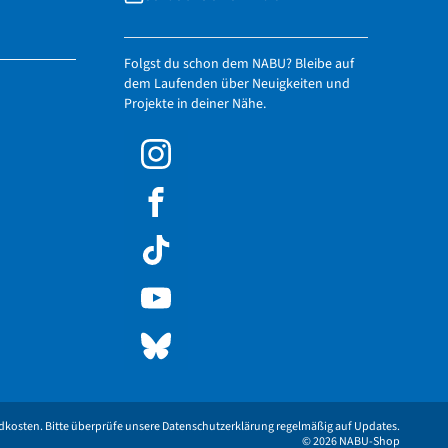
Folgst du schon dem NABU? Bleibe auf
dem Laufenden über Neuigkeiten und
Projekte in deiner Nähe.
andkosten. Bitte überprüfe unsere Datenschutzerklärung regelmäßig auf Updates.
© 2026 NABU-Shop