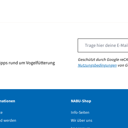
Geschützt durch Google reCA
ipps rund um Vogelfütterung
Nutzungsbedingungen
von Go
mationen
NABU-Shop
te
Info-Seiten
ed werden
Wir über uns