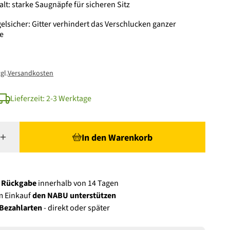
alt: starke Saugnäpfe für sicheren Sitz
lsicher: Gitter verhindert das Verschlucken ganzer
e
gl.
Versandkosten
Lieferzeit: 2-3 Werktage
In den Warenkorb
e Rückgabe
innerhalb von 14 Tagen
m Einkauf
den NABU unterstützen
 Bezahlarten
- direkt oder später