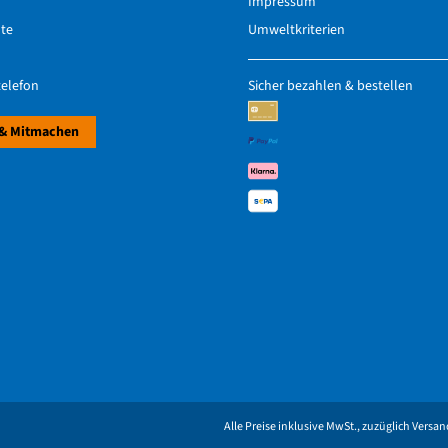
Impressum
hte
Umweltkriterien
elefon
Sicher bezahlen & bestellen
& Mitmachen
Alle Preise inklusive MwSt., zuzüglich Vers