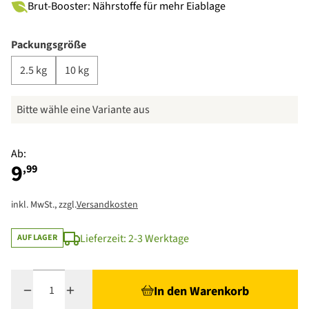
Brut-Booster: Nährstoffe für mehr Eiablage
Packungsgröße
2.5 kg
10 kg
Bitte wähle eine Variante aus
Ab:
9
,99
inkl. MwSt., zzgl.
Versandkosten
Lieferzeit: 2-3 Werktage
AUF LAGER
Menge
In den Warenkorb