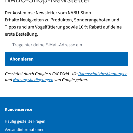
Rotkehlchen, Buchfink,
Grünfink, Stieglitz, Star,
Der kostenlose Newsletter vom NABU-Shop.
Erlenzeisig, Amsel, Kleiber
Erhalte Neuigkeiten zu Produkten, Sonderangeboten und
Tipps rund um Vogelfütterung sowie 10 % Rabatt auf deine
erste Bestellung.
Email Address
Abonnieren
Geschützt durch Google reCAPTCHA - die
Datenschutzbestimmungen
und
Nutzungsbedingungen
von Google gelten.
Kundenservice
Häufig gestellte Fragen
Versandinformationen