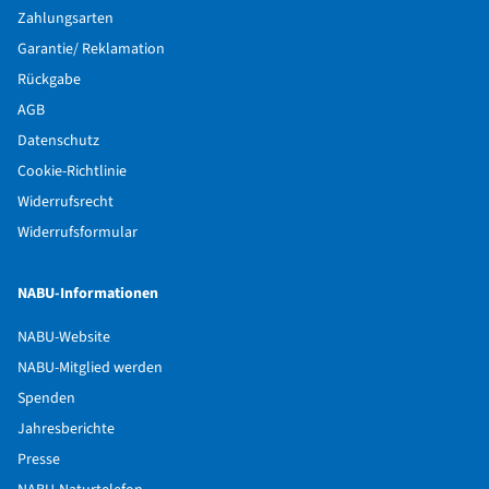
Zahlungsarten
Garantie/ Reklamation
Rückgabe
AGB
Datenschutz
Cookie-Richtlinie
Widerrufsrecht
Widerrufsformular
NABU-Informationen
NABU-Website
NABU-Mitglied werden
Spenden
Jahresberichte
Presse