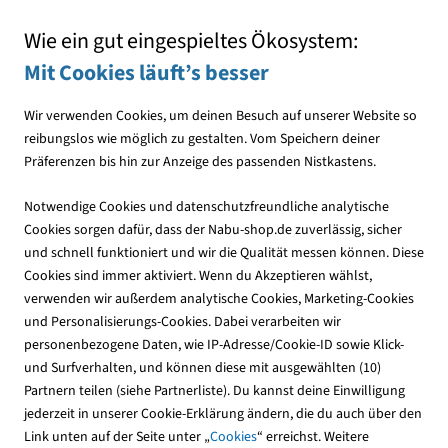
Info-Materialien rund um Naturschutz
Exklusives NABU-Merchandise
Wie ein gut eingespieltes Ökosystem:
Mit Cookies läuft’s besser
Wir verwenden Cookies, um deinen Besuch auf unserer Website so
reibungslos wie möglich zu gestalten. Vom Speichern deiner
Präferenzen bis hin zur Anzeige des passenden Nistkastens.
Vogelfutter
Futtermischungen
Notwendige Cookies und datenschutzfreundliche analytische
Cookies sorgen dafür, dass der Nabu-shop.de zuverlässig, sicher
und schnell funktioniert und wir die Qualität messen können. Diese
Cookies sind immer aktiviert. Wenn du Akzeptieren wählst,
verwenden wir außerdem analytische Cookies, Marketing-Cookies
und Personalisierungs-Cookies. Dabei verarbeiten wir
personenbezogene Daten, wie IP-Adresse/Cookie-ID sowie Klick-
und Surfverhalten, und können diese mit ausgewählten (10)
Partnern teilen (siehe Partnerliste). Du kannst deine Einwilligung
jederzeit in unserer Cookie-Erklärung ändern, die du auch über den
Link unten auf der Seite unter „
Cookies
“ erreichst. Weitere