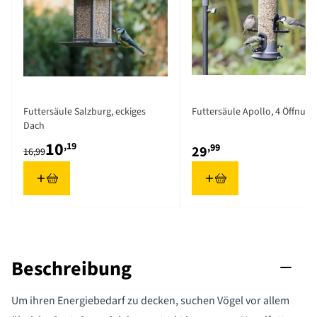
Futtersäule Salzburg, eckiges
Futtersäule Apollo, 4 Öffnun
Dach
10
,19
,99
29
16,99
Beschreibung
Um ihren Energiebedarf zu decken, suchen Vögel vor allem