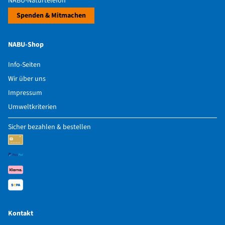
NABU-Naturtelefon
Spenden & Mitmachen
NABU-Shop
Info-Seiten
Wir über uns
Impressum
Umweltkriterien
Sicher bezahlen & bestellen
Kontakt