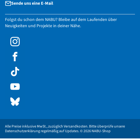
Sende uns eine E-Mail
Folgst du schon dem NABU? Bleibe auf dem Laufenden über
Neuigkeiten und Projekte in deiner Nähe.
Alle Preise inklusive MwSt., zuzüglich Versandkosten. Bitte überprüfe unsere
Datenschutzerklärung regelmäßig auf Updates. © 2026 NABU-Shop