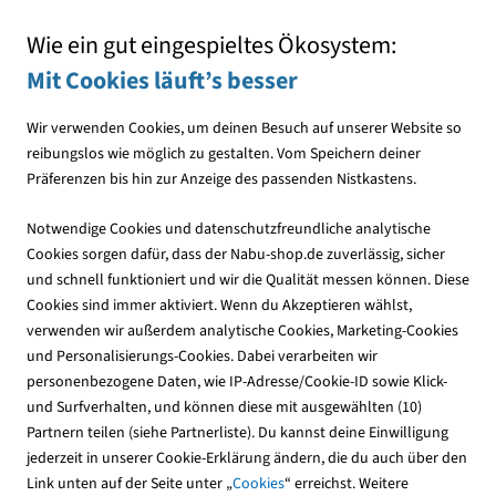
Mit jedem Einkauf den NABU unterstützen
Wie ein gut eingespieltes Ökosystem:
Mit Cookies läuft’s besser
Wir verwenden Cookies, um deinen Besuch auf unserer Website so
reibungslos wie möglich zu gestalten. Vom Speichern deiner
Präferenzen bis hin zur Anzeige des passenden Nistkastens.
Vogelfutter
Fettfutter
Notwendige Cookies und datenschutzfreundliche analytische
Cookies sorgen dafür, dass der Nabu-shop.de zuverlässig, sicher
und schnell funktioniert und wir die Qualität messen können. Diese
Cookies sind immer aktiviert. Wenn du Akzeptieren wählst,
verwenden wir außerdem analytische Cookies, Marketing-Cookies
und Personalisierungs-Cookies. Dabei verarbeiten wir
personenbezogene Daten, wie IP-Adresse/Cookie-ID sowie Klick-
und Surfverhalten, und können diese mit ausgewählten (10)
Partnern teilen (siehe Partnerliste). Du kannst deine Einwilligung
jederzeit in unserer Cookie-Erklärung ändern, die du auch über den
Link unten auf der Seite unter „
Cookies
“ erreichst. Weitere