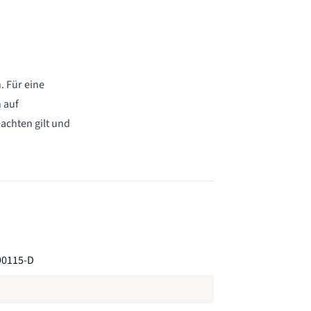
 Für eine
 auf
achten gilt und
90115-D