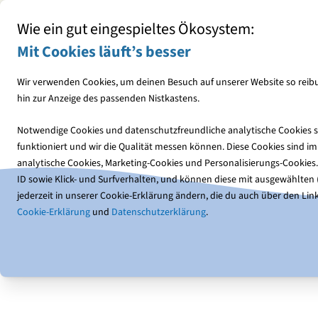
Mit jedem Einkauf den NABU unterstützen
Wie ein gut eingespieltes Ökosystem:
Mit Cookies läuft’s besser
Wir verwenden Cookies, um deinen Besuch auf unserer Website so reibu
hin zur Anzeige des passenden Nistkastens.
Vogelfutter
Futterhäuser
Notwendige Cookies und datenschutzfreundliche analytische Cookies so
funktioniert und wir die Qualität messen können. Diese Cookies sind 
Downloads
Checkliste zur kommunalen Wärmeplanung (
analytische Cookies, Marketing-Cookies und Personalisierungs-Cookies
ID sowie Klick- und Surfverhalten, und können diese mit ausgewählten (1
jederzeit in unserer Cookie-Erklärung ändern, die du auch über den Link
Cookie-Erklärung
und
Datenschutzerklärung
.