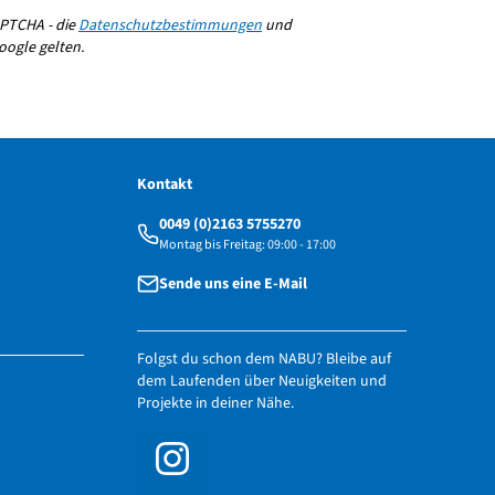
PTCHA - die
Datenschutzbestimmungen
und
ogle gelten.
Kontakt
0049 (0)2163 5755270
Montag bis Freitag: 09:00 - 17:00
Sende uns eine E-Mail
Folgst du schon dem NABU? Bleibe auf
dem Laufenden über Neuigkeiten und
Projekte in deiner Nähe.