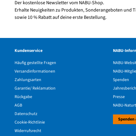
Der kostenlose Newsletter vom NABU-Shop.
Erhalte Neuigkeiten zu Produkten, Sonderangeboten und T
sowie 10 % Rabatt auf deine erste Bestellung.
Kundenservice
NABU-Infor
Häufig gestellte Fragen
NABU-Websi
Versandinformationen
NABU-Mitgli
Zahlungsarten
Spenden
Garantie/ Reklamation
Jahresberic
Rückgabe
Presse
AGB
NABU-Naturt
Datenschutz
Spenden 
Cookie-Richtlinie
Widerrufsrecht