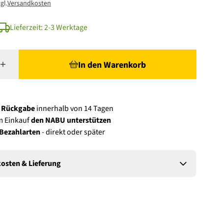
gl.
Versandkosten
Lieferzeit: 2-3 Werktage
In den Warenkorb
e Rückgabe
innerhalb von 14 Tagen
m Einkauf
den NABU unterstützen
 Bezahlarten
- direkt oder später
osten & Lieferung