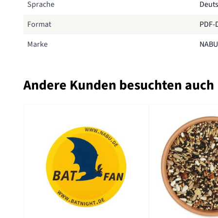
Sprache
Deut
Format
PDF-D
Marke
NABU
Andere Kunden besuchten auch