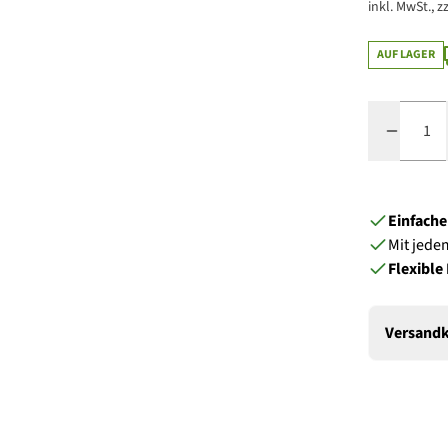
inkl. MwSt., zz
AUF LAGER
Menge
Einfach
Mit jede
Flexible
Versandk