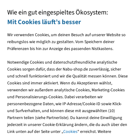
Mit jedem Einkauf den NABU unterstützen
Wie ein gut eingespieltes Ökosystem:
Mit Cookies läuft’s besser
Wir verwenden Cookies, um deinen Besuch auf unserer Website so
reibungslos wie möglich zu gestalten. Vom Speichern deiner
Präferenzen bis hin zur Anzeige des passenden Nistkastens.
Downloads
Notwendige Cookies und datenschutzfreundliche analytische
Cookies sorgen dafür, dass der Nabu-shop.de zuverlässig, sicher
und schnell funktioniert und wir die Qualität messen können. Diese
Cookies sind immer aktiviert. Wenn du Akzeptieren wählst,
verwenden wir außerdem analytische Cookies, Marketing-Cookies
und Personalisierungs-Cookies. Dabei verarbeiten wir
personenbezogene Daten, wie IP-Adresse/Cookie-ID sowie Klick-
und Surfverhalten, und können diese mit ausgewählten (10)
Partnern teilen (siehe Partnerliste). Du kannst deine Einwilligung
jederzeit in unserer Cookie-Erklärung ändern, die du auch über den
Link unten auf der Seite unter „
Cookies
“ erreichst. Weitere