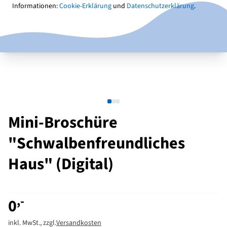
Informationen:
Cookie-Erklärung
und
Datenschutzerklärung
.
Mini-Broschüre
"Schwalbenfreundliches
Haus" (Digital)
,-
0
inkl. MwSt., zzgl.
Versandkosten