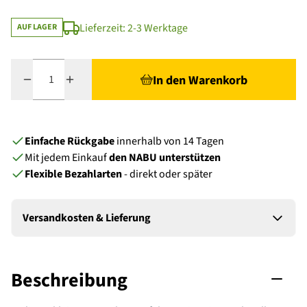
Lieferzeit: 2-3 Werktage
AUF LAGER
Menge
In den Warenkorb
Einfache Rückgabe
innerhalb von 14 Tagen
Mit jedem Einkauf
den NABU unterstützen
Flexible Bezahlarten
- direkt oder später
Versandkosten & Lieferung
Beschreibung