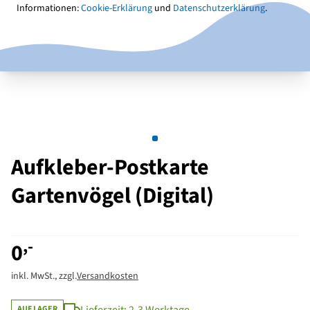
Informationen:
Cookie-Erklärung
und
Datenschutzerklärung
.
Aufkleber-Postkarte
Gartenvögel (Digital)
,-
0
inkl. MwSt., zzgl.
Versandkosten
AUF LAGER