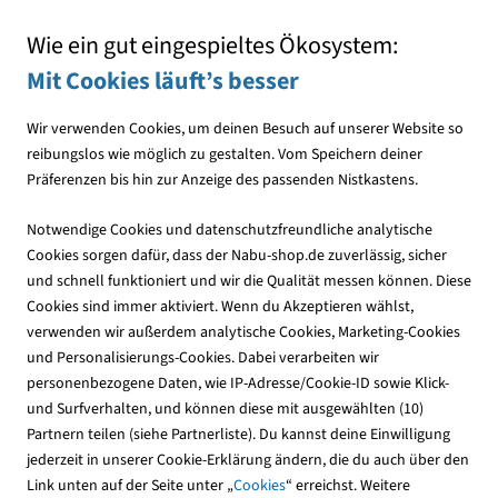
Mit jedem Einkauf den NABU unterstützen
Wie ein gut eingespieltes Ökosystem:
Mit Cookies läuft’s besser
Wir verwenden Cookies, um deinen Besuch auf unserer Website so
reibungslos wie möglich zu gestalten. Vom Speichern deiner
Präferenzen bis hin zur Anzeige des passenden Nistkastens.
Downloads
Notwendige Cookies und datenschutzfreundliche analytische
Cookies sorgen dafür, dass der Nabu-shop.de zuverlässig, sicher
und schnell funktioniert und wir die Qualität messen können. Diese
Cookies sind immer aktiviert. Wenn du Akzeptieren wählst,
verwenden wir außerdem analytische Cookies, Marketing-Cookies
und Personalisierungs-Cookies. Dabei verarbeiten wir
personenbezogene Daten, wie IP-Adresse/Cookie-ID sowie Klick-
und Surfverhalten, und können diese mit ausgewählten (10)
Partnern teilen (siehe Partnerliste). Du kannst deine Einwilligung
jederzeit in unserer Cookie-Erklärung ändern, die du auch über den
Link unten auf der Seite unter „
Cookies
“ erreichst. Weitere