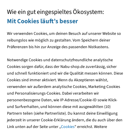
Exklusives NABU-Merchandise
Wie ein gut eingespieltes Ökosystem:
Mit Cookies läuft’s besser
Wir verwenden Cookies, um deinen Besuch auf unserer Website so
reibungslos wie möglich zu gestalten. Vom Speichern deiner
Präferenzen bis hin zur Anzeige des passenden Nistkastens.
Publikationen
Kinder & Jugendliche
Erlebter Frühling
Notwendige Cookies und datenschutzfreundliche analytische
Cookies sorgen dafür, dass der Nabu-shop.de zuverlässig, sicher
und schnell funktioniert und wir die Qualität messen können. Diese
Cookies sind immer aktiviert. Wenn du Akzeptieren wählst,
verwenden wir außerdem analytische Cookies, Marketing-Cookies
und Personalisierungs-Cookies. Dabei verarbeiten wir
personenbezogene Daten, wie IP-Adresse/Cookie-ID sowie Klick-
und Surfverhalten, und können diese mit ausgewählten (10)
Partnern teilen (siehe Partnerliste). Du kannst deine Einwilligung
jederzeit in unserer Cookie-Erklärung ändern, die du auch über den
Link unten auf der Seite unter „
Cookies
“ erreichst. Weitere