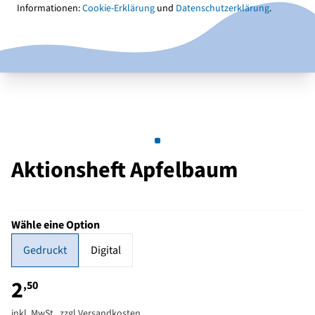
Informationen:
Cookie-Erklärung
und
Datenschutzerklärung
.
Aktionsheft Apfelbaum
Wähle eine Option
Gedruckt
Digital
2
,50
inkl. MwSt., zzgl.
Versandkosten