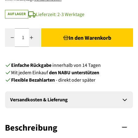
Lieferzeit: 2-3 Werktage
AUF LAGER
Menge
In den Warenkorb
Einfache Rückgabe
innerhalb von 14 Tagen
Mit jedem Einkauf
den NABU unterstützen
Flexible Bezahlarten
- direkt oder später
Versandkosten & Lieferung
Beschreibung