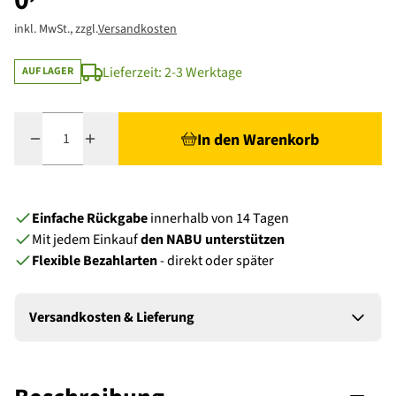
0
inkl. MwSt., zzgl.
Versandkosten
Lieferzeit: 2-3 Werktage
AUF LAGER
Menge
In den Warenkorb
Einfache Rückgabe
innerhalb von 14 Tagen
Mit jedem Einkauf
den NABU unterstützen
Flexible Bezahlarten
- direkt oder später
Versandkosten & Lieferung