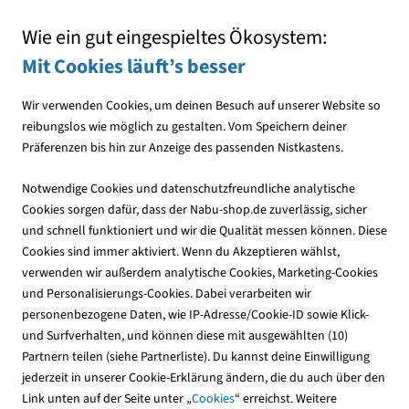
Mit jedem Einkauf den NABU unterstützen
Wie ein gut eingespieltes Ökosystem:
Mit Cookies läuft’s besser
Wir verwenden Cookies, um deinen Besuch auf unserer Website so
reibungslos wie möglich zu gestalten. Vom Speichern deiner
Präferenzen bis hin zur Anzeige des passenden Nistkastens.
Downloads
Notwendige Cookies und datenschutzfreundliche analytische
Cookies sorgen dafür, dass der Nabu-shop.de zuverlässig, sicher
und schnell funktioniert und wir die Qualität messen können. Diese
Cookies sind immer aktiviert. Wenn du Akzeptieren wählst,
verwenden wir außerdem analytische Cookies, Marketing-Cookies
und Personalisierungs-Cookies. Dabei verarbeiten wir
personenbezogene Daten, wie IP-Adresse/Cookie-ID sowie Klick-
und Surfverhalten, und können diese mit ausgewählten (10)
Partnern teilen (siehe Partnerliste). Du kannst deine Einwilligung
jederzeit in unserer Cookie-Erklärung ändern, die du auch über den
Link unten auf der Seite unter „
Cookies
“ erreichst. Weitere