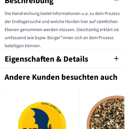
Beschreibung
Die Handreichung bietet Informationen u.a. zu dem Prozess
der Endlagersuche und welche Hürden hier auf sämtlichen
Ebenen genommen werden müssen. Gleichzeitig erklärt sie
umfassend wie bspw. Bürger*innen sich an dem Prozess
beteiligen können.
Eigenschaften & Details
Artikelnummer
559030115-D
Andere Kunden besuchten auch
Format nach
A4
DIN
Sprache
Deutsch
Format
PDF-Datei
Marke
NABU