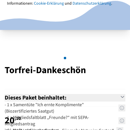
Informationen:
Cookie-Erklärung
und
Datenschutzerklärung
.
Torfrei-Dankeschön
Dieses Paket beinhaltet:
- 1 x Samentüte "Ich ernte Komplimente"
(Biozertifiziertes Saatgut)
20
- 1 x Mitgliedsfaltblatt „Freunde?“ mit SEPA-
,10
Mitgliedsantrag