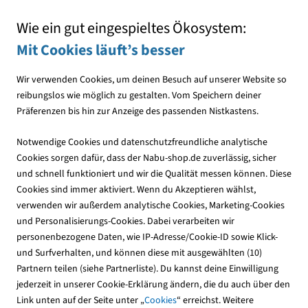
Mit jedem Einkauf den NABU unterstützen
Wie ein gut eingespieltes Ökosystem:
Mit Cookies läuft’s besser
Wir verwenden Cookies, um deinen Besuch auf unserer Website so
reibungslos wie möglich zu gestalten. Vom Speichern deiner
Präferenzen bis hin zur Anzeige des passenden Nistkastens.
Geschenke
Notwendige Cookies und datenschutzfreundliche analytische
Cookies sorgen dafür, dass der Nabu-shop.de zuverlässig, sicher
und schnell funktioniert und wir die Qualität messen können. Diese
Cookies sind immer aktiviert. Wenn du Akzeptieren wählst,
verwenden wir außerdem analytische Cookies, Marketing-Cookies
und Personalisierungs-Cookies. Dabei verarbeiten wir
personenbezogene Daten, wie IP-Adresse/Cookie-ID sowie Klick-
und Surfverhalten, und können diese mit ausgewählten (10)
Partnern teilen (siehe Partnerliste). Du kannst deine Einwilligung
jederzeit in unserer Cookie-Erklärung ändern, die du auch über den
Link unten auf der Seite unter „
Cookies
“ erreichst. Weitere