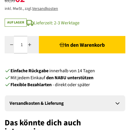
69,99
inkl. MwSt., zzgl.
Versandkosten
Lieferzeit: 2-3 Werktage
AUF LAGER
Menge
In den Warenkorb
Einfache Rückgabe
innerhalb von 14 Tagen
Mit jedem Einkauf
den NABU unterstützen
Flexible Bezahlarten
- direkt oder später
Versandkosten & Lieferung
Das könnte dich auch