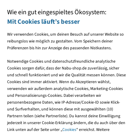
Mit jedem Einkauf den NABU unterstützen
Wie ein gut eingespieltes Ökosystem:
Mit Cookies läuft’s besser
Wir verwenden Cookies, um deinen Besuch auf unserer Website so
reibungslos wie möglich zu gestalten. Vom Speichern deiner
Präferenzen bis hin zur Anzeige des passenden Nistkastens.
Vogelfutterhäuser
Futterhäuser aus Metall
Notwendige Cookies und datenschutzfreundliche analytische
-10%
Cookies sorgen dafür, dass der Nabu-shop.de zuverlässig, sicher
und schnell funktioniert und wir die Qualität messen können. Diese
Cookies sind immer aktiviert. Wenn du Akzeptieren wählst,
verwenden wir außerdem analytische Cookies, Marketing-Cookies
und Personalisierungs-Cookies. Dabei verarbeiten wir
personenbezogene Daten, wie IP-Adresse/Cookie-ID sowie Klick-
und Surfverhalten, und können diese mit ausgewählten (10)
Partnern teilen (siehe Partnerliste). Du kannst deine Einwilligung
jederzeit in unserer Cookie-Erklärung ändern, die du auch über den
Link unten auf der Seite unter „
Cookies
“ erreichst. Weitere